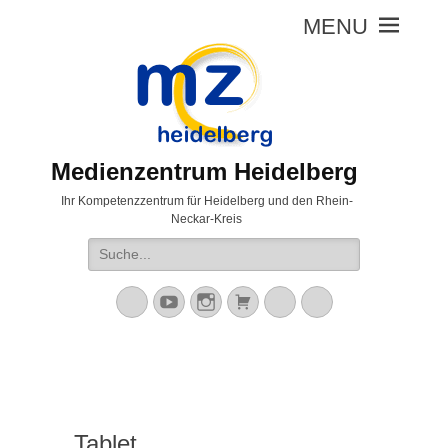
Medienzentrum Heidelberg
Ihr Kompetenzzentrum für Heidelberg und den Rhein-
Neckar-Kreis
Suche
nach:
Mastodon
YouTube
Instagram
Warenkorb
Cloud
Peertube
Tablet