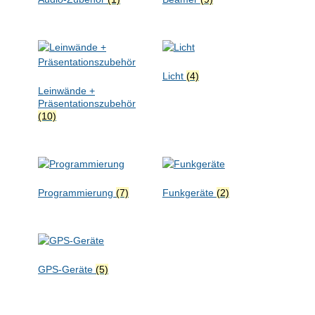
Licht
(4)
Leinwände +
Präsentationszubehör
(10)
Programmierung
(7)
Funkgeräte
(2)
GPS-Geräte
(5)