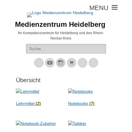
Medienzentrum Heidelberg
Ihr Kompetenzzentrum für Heidelberg und den Rhein-
Neckar-Kreis
Suche
nach:
Mastodon
YouTube
Instagram
Warenkorb
Cloud
Peertube
Übersicht
Lehrmittel
(2)
Notebooks
(7)