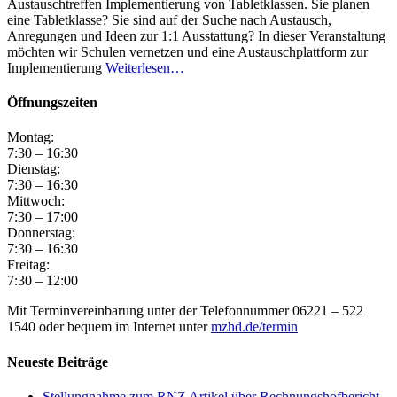
Austauschtreffen Implementierung von Tabletklassen. Sie planen
eine Tabletklasse? Sie sind auf der Suche nach Austausch,
Anregungen und Ideen zur 1:1 Ausstattung? In dieser Veranstaltung
möchten wir Schulen vernetzen und eine Austauschplattform zur
Implementierung
Weiterlesen…
Öffnungszeiten
Montag:
7:30 – 16:30
Dienstag:
7:30 – 16:30
Mittwoch:
7:30 – 17:00
Donnerstag:
7:30 – 16:30
Freitag:
7:30 – 12:00
Mit Terminvereinbarung unter der Telefonnummer 06221 – 522
1540 oder bequem im Internet unter
mzhd.de/termin
Neueste Beiträge
Stellungnahme zum RNZ Artikel über Rechnungshofbericht