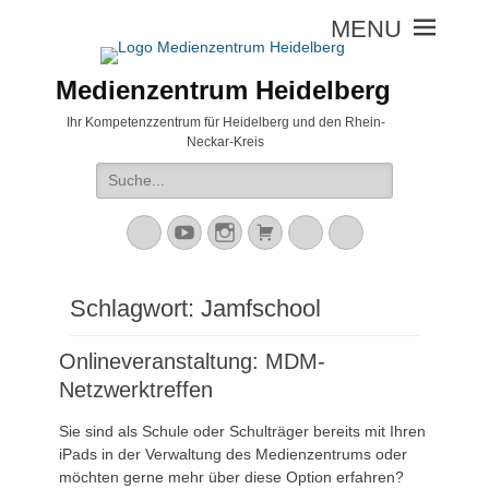
Medienzentrum Heidelberg
Ihr Kompetenzzentrum für Heidelberg und den Rhein-
Neckar-Kreis
Suche
nach:
Mastodon
YouTube
Instagram
Warenkorb
Cloud
Peertube
Schlagwort:
Jamfschool
Onlineveranstaltung: MDM-
Netzwerktreffen
Sie sind als Schule oder Schulträger bereits mit Ihren
iPads in der Verwaltung des Medienzentrums oder
möchten gerne mehr über diese Option erfahren?