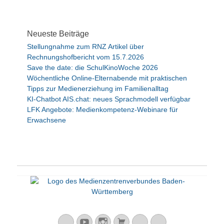
Neueste Beiträge
Stellungnahme zum RNZ Artikel über
Rechnungshofbericht vom 15.7.2026
Save the date: die SchulKinoWoche 2026
Wöchentliche Online-Elternabende mit praktischen
Tipps zur Medienerziehung im Familienalltag
KI-Chatbot AIS.chat: neues Sprachmodell verfügbar
LFK Angebote: Medienkompetenz-Webinare für
Erwachsene
Mastodon
YouTube
Instagram
Warenkorb
Cloud
Peertube