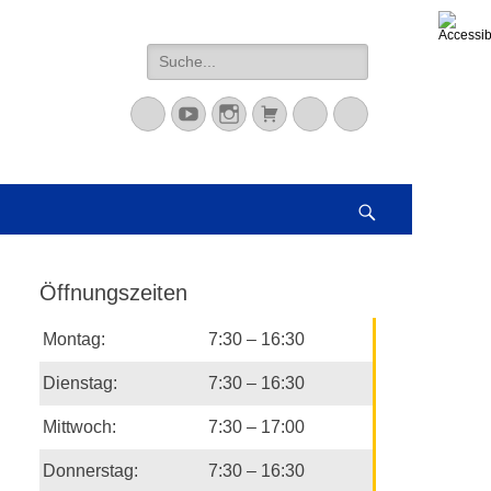
Suche
nach:
Mastodon
YouTube
Instagram
Warenkorb
Cloud
Peertube
Suchen
Öffnungszeiten
Montag:
7:30 – 16:30
Dienstag:
7:30 – 16:30
Mittwoch:
7:30 – 17:00
Donnerstag:
7:30 – 16:30