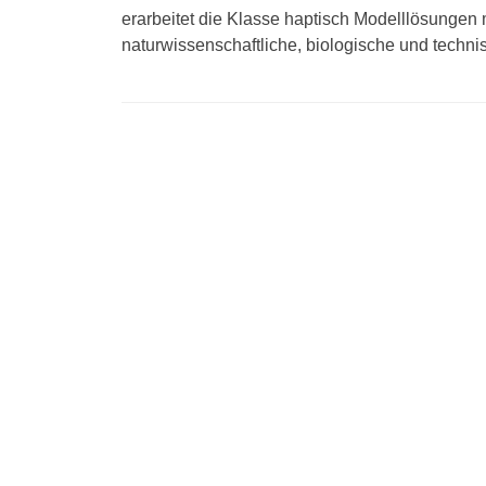
erarbeitet die Klasse haptisch Modelllösunge
naturwissenschaftliche, biologische und tech