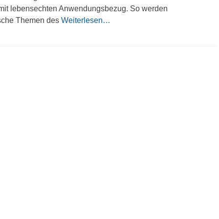
n mit lebensechten Anwendungsbezug. So werden
nische Themen des
Weiterlesen…