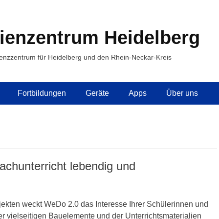
ienzentrum Heidelberg
enzzentrum für Heidelberg und den Rhein-Neckar-Kreis
Fortbildungen
Geräte
Apps
Über uns
hunterricht lebendig und
ekten weckt WeDo 2.0 das Interesse Ihrer Schülerinnen und
er vielseitigen Bauelemente und der Unterrichtsmaterialien