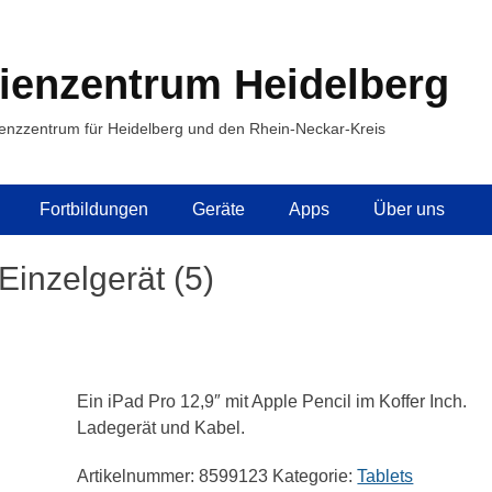
ienzentrum Heidelberg
enzzentrum für Heidelberg und den Rhein-Neckar-Kreis
Fortbildungen
Geräte
Apps
Über uns
Einzelgerät (5)
Ein iPad Pro 12,9″ mit Apple Pencil im Koffer Inch.
Ladegerät und Kabel.
Artikelnummer:
8599123
Kategorie:
Tablets