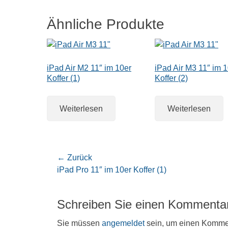
Ähnliche Produkte
iPad Air M2 11″ im 10er
iPad Air M3 11″ im 
Koffer (1)
Koffer (2)
Weiterlesen
Weiterlesen
Beitragsnavigation
← Zurück
Vorheriger
iPad Pro 11″ im 10er Koffer (1)
Beitrag:
Schreiben Sie einen Kommenta
Sie müssen
angemeldet
sein, um einen Komme