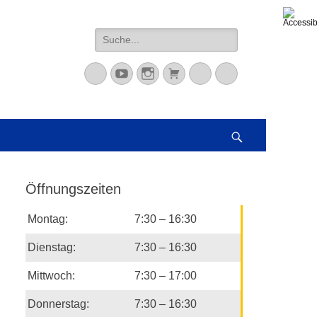
Suche
nach:
Mastodon
YouTube
Instagram
Warenkorb
Cloud
Peertube
Suchen
Öffnungszeiten
Montag:
7:30 – 16:30
Dienstag:
7:30 – 16:30
Mittwoch:
7:30 – 17:00
Donnerstag:
7:30 – 16:30