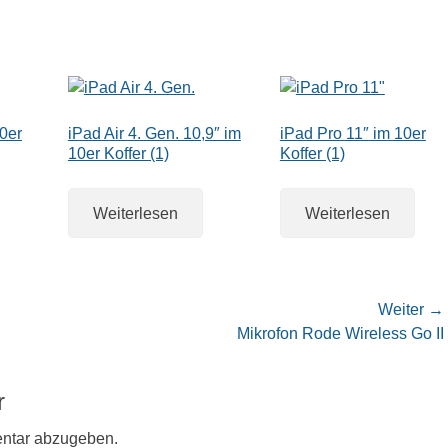
10er
iPad Air 4. Gen. 10,9″ im
iPad Pro 11″ im 10er
10er Koffer (1)
Koffer (1)
Weiterlesen
Weiterlesen
Weiter →
Nächster
Mikrofon Rode Wireless Go II
Beitrag:
r
ntar abzugeben.