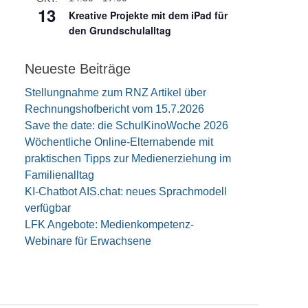
13
e
Kreative Projekte mit dem iPad für
n
den Grundschulalltag
Neueste Beiträge
Stellungnahme zum RNZ Artikel über
Rechnungshofbericht vom 15.7.2026
Save the date: die SchulKinoWoche 2026
Wöchentliche Online-Elternabende mit
praktischen Tipps zur Medienerziehung im
Familienalltag
KI-Chatbot AIS.chat: neues Sprachmodell
verfügbar
LFK Angebote: Medienkompetenz-
Webinare für Erwachsene