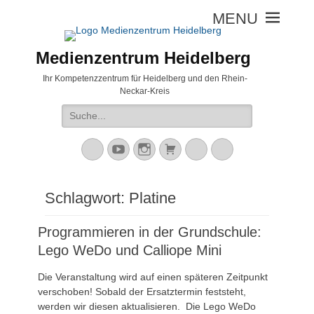
Medienzentrum Heidelberg
Ihr Kompetenzzentrum für Heidelberg und den Rhein-
Neckar-Kreis
Suche
nach:
Mastodon
YouTube
Instagram
Warenkorb
Cloud
Peertube
Schlagwort:
Platine
Programmieren in der Grundschule:
Lego WeDo und Calliope Mini
Die Veranstaltung wird auf einen späteren Zeitpunkt
verschoben! Sobald der Ersatztermin feststeht,
werden wir diesen aktualisieren. Die Lego WeDo