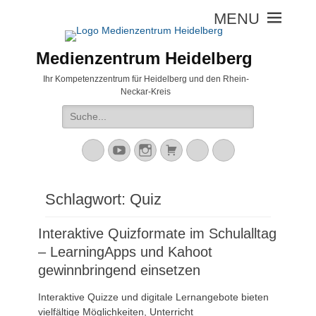
Medienzentrum Heidelberg
Ihr Kompetenzzentrum für Heidelberg und den Rhein-
Neckar-Kreis
Suche
nach:
Mastodon
YouTube
Instagram
Warenkorb
Cloud
Peertube
Schlagwort:
Quiz
Interaktive Quizformate im Schulalltag
– LearningApps und Kahoot
gewinnbringend einsetzen
Interaktive Quizze und digitale Lernangebote bieten
vielfältige Möglichkeiten, Unterricht