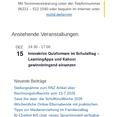
Mit Terminvereinbarung unter der Telefonnummer
06221 – 522 1540 oder bequem im Internet unter
mzhd.de/termin
Anstehende Veranstaltungen
14:30
-
17:00
DEZ.
15
Interaktive Quizformate im Schulalltag –
LearningApps und Kahoot
gewinnbringend einsetzen
Neueste Beiträge
Stellungnahme zum RNZ Artikel über
Rechnungshofbericht vom 15.7.2026
Save the date: die SchulKinoWoche 2026
Wöchentliche Online-Elternabende mit praktischen
Tipps zur Medienerziehung im Familienalltag
KI-Chatbot AIS.chat: neues Sprachmodell verfügbar