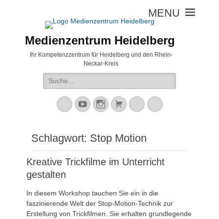
Medienzentrum Heidelberg
Ihr Kompetenzzentrum für Heidelberg und den Rhein-
Neckar-Kreis
Suche
nach:
Mastodon
YouTube
Instagram
Warenkorb
Cloud
Peertube
Schlagwort:
Stop Motion
Kreative Trickfilme im Unterricht
gestalten
In diesem Workshop tauchen Sie ein in die
faszinierende Welt der Stop-Motion-Technik zur
Erstellung von Trickfilmen. Sie erhalten grundlegende