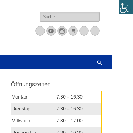
Suche
nach:
Mastodon
YouTube
Instagram
Warenkorb
Cloud
Peertube
Suchen
Öffnungszeiten
Montag:
7:30 – 16:30
Dienstag:
7:30 – 16:30
Mittwoch:
7:30 – 17:00
Donnerstag:
7:30 – 16:30