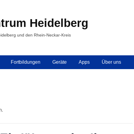
trum Heidelberg
idelberg und den Rhein-Neckar-Kreis
Fortbildungen
Geräte
Apps
Über uns
n.