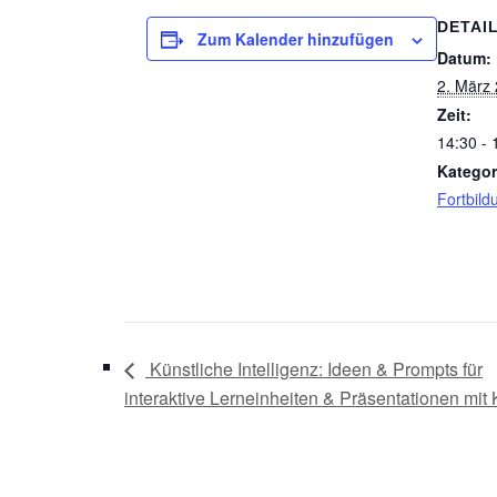
DETAI
Zum Kalender hinzufügen
Datum:
2. März
Zeit:
14:30 - 
Kategor
Fortbild
Künstliche Intelligenz: Ideen & Prompts für
interaktive Lerneinheiten & Präsentationen mit 