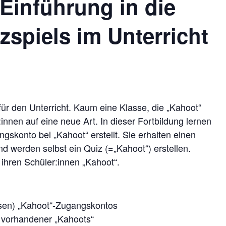
Einführung in die
spiels im Unterricht
für den Unterricht. Kaum eine Klasse, die „Kahoot“
:innen auf eine neue Art. In dieser Fortbildung lernen
gskonto bei „Kahoot“ erstellt. Sie erhalten einen
nd werden selbst ein Quiz (=„Kahoot“) erstellen.
 ihren Schüler:innen „Kahoot“.
osen) „Kahoot“-Zugangskontos
s vorhandener „Kahoots“