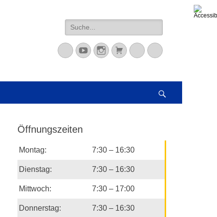
Suche
nach:
Mastodon
YouTube
Instagram
Warenkorb
Cloud
Peertube
Suchen
Öffnungszeiten
Montag:
7:30 – 16:30
Dienstag:
7:30 – 16:30
Mittwoch:
7:30 – 17:00
Donnerstag:
7:30 – 16:30