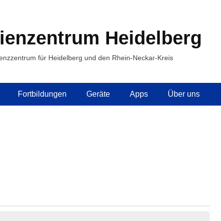
ienzentrum Heidelberg
enzzentrum für Heidelberg und den Rhein-Neckar-Kreis
Fortbildungen
Geräte
Apps
Über uns