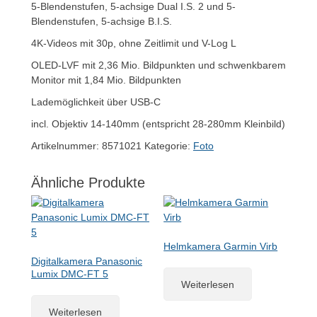
5-Blendenstufen, 5-achsige Dual I.S. 2 und 5-
Blendenstufen, 5-achsige B.I.S.
4K-Videos mit 30p, ohne Zeitlimit und V-Log L
OLED-LVF mit 2,36 Mio. Bildpunkten und schwenkbarem
Monitor mit 1,84 Mio. Bildpunkten
Lademöglichkeit über USB-C
incl. Objektiv 14-140mm (entspricht 28-280mm Kleinbild)
Artikelnummer:
8571021
Kategorie:
Foto
Ähnliche Produkte
Helmkamera Garmin Virb
Digitalkamera Panasonic
Lumix DMC-FT 5
Weiterlesen
Weiterlesen