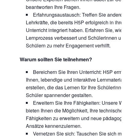
beantworten Ihre Fragen.
Erfahrungsaustausch: Treffen Sie andere
Lehrkräfte, die bereits H5P erfolgreich in ihren
Unterricht integriert haben. Erfahren Sie, wie H5P 
Lernprozess verbessert und Schülerinnen und
Schülern zu mehr Engagement verhilft.
Warum sollten Sie teilnehmen?
Bereichern Sie Ihren Unterricht: H5P ermöglicht
Ihnen, lebendige und interaktive Lernmaterialien zu
erstellen, die das Lernen für Ihre Schülerinnen und
Schüler spannender gestalten.
Erweitern Sie Ihre Fähigkeiten: Unsere Worksh
bieten Ihnen die Möglichkeit, Ihre technischen
Fähigkeiten zu erweitern und neue pädagogische
Ansätze kennenzulernen.
Vernetzen Sie sich: Tauschen Sie sich mit