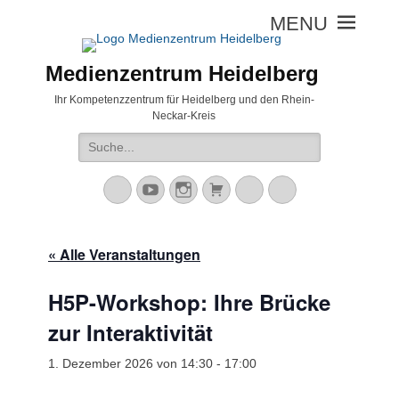
Medienzentrum Heidelberg
Ihr Kompetenzzentrum für Heidelberg und den Rhein-
Neckar-Kreis
Suche
nach:
Mastodon
YouTube
Instagram
Warenkorb
Cloud
Peertube
« Alle Veranstaltungen
H5P-Workshop: Ihre Brücke
zur Interaktivität
1. Dezember 2026 von 14:30
-
17:00