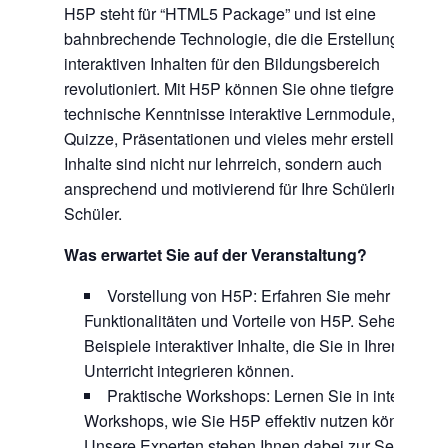
H5P steht für “HTML5 Package” und ist eine
bahnbrechende Technologie, die die Erstellung von
interaktiven Inhalten für den Bildungsbereich
revolutioniert. Mit H5P können Sie ohne tiefgreifende
technische Kenntnisse interaktive Lernmodule, Spiele
Quizze, Präsentationen und vieles mehr erstellen. Die
Inhalte sind nicht nur lehrreich, sondern auch
ansprechend und motivierend für Ihre Schülerinnen u
Schüler.
Was erwartet Sie auf der Veranstaltung?
Vorstellung von H5P: Erfahren Sie mehr über di
Funktionalitäten und Vorteile von H5P. Sehen Sie
Beispiele interaktiver Inhalte, die Sie in Ihren
Unterricht integrieren können.
Praktische Workshops: Lernen Sie in interaktive
Workshops, wie Sie H5P effektiv nutzen können.
Unsere Experten stehen Ihnen dabei zur Seite und