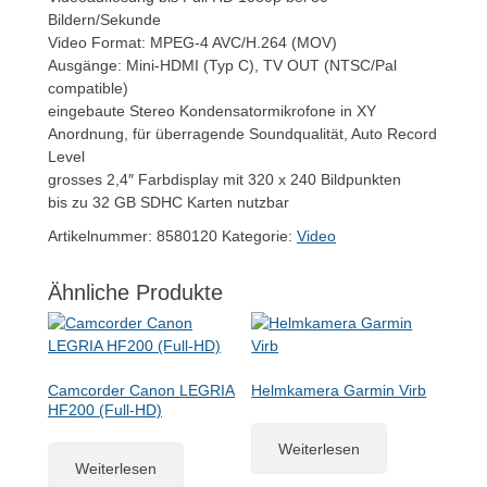
Bildern/Sekunde
Video Format: MPEG-4 AVC/H.264 (MOV)
Ausgänge: Mini-HDMI (Typ C), TV OUT (NTSC/Pal
compatible)
eingebaute Stereo Kondensatormikrofone in XY
Anordnung, für überragende Soundqualität, Auto Record
Level
grosses 2,4″ Farbdisplay mit 320 x 240 Bildpunkten
bis zu 32 GB SDHC Karten nutzbar
Artikelnummer:
8580120
Kategorie:
Video
Ähnliche Produkte
Camcorder Canon LEGRIA
Helmkamera Garmin Virb
HF200 (Full-HD)
Weiterlesen
Weiterlesen