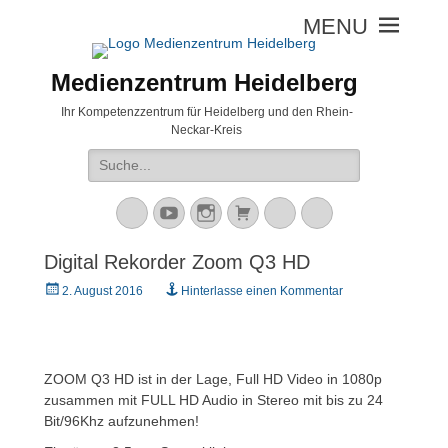
Medienzentrum Heidelberg
Ihr Kompetenzzentrum für Heidelberg und den Rhein-
Neckar-Kreis
Suche
nach:
Mastodon
YouTube
Instagram
Warenkorb
Cloud
Peertube
Digital Rekorder Zoom Q3 HD
Veröffentlicht
2. August 2016
Hinterlasse einen Kommentar
am
ZOOM Q3 HD ist in der Lage, Full HD Video in 1080p
zusammen mit FULL HD Audio in Stereo mit bis zu 24
Bit/96Khz aufzunehmen!