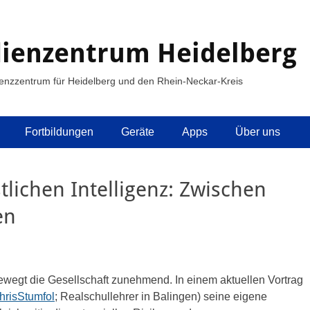
ienzentrum Heidelberg
enzzentrum für Heidelberg und den Rhein-Neckar-Kreis
Fortbildungen
Geräte
Apps
Über uns
lichen Intelligenz: Zwischen
en
bewegt die Gesellschaft zunehmend. In einem aktuellen Vortrag
risStumfol
; Realschullehrer in Balingen) seine eigene