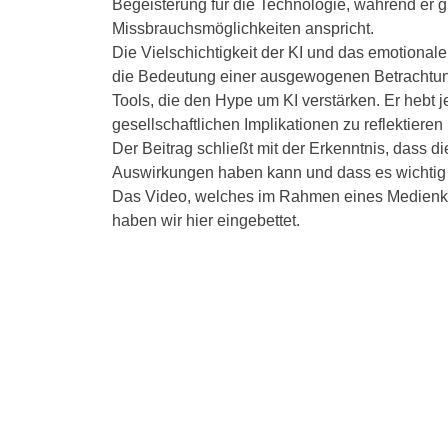
Begeisterung für die Technologie, während er gl
Missbrauchsmöglichkeiten anspricht.
Die Vielschichtigkeit der KI und das emotionale
die Bedeutung einer ausgewogenen Betrachtung
Tools, die den Hype um KI verstärken. Er hebt 
gesellschaftlichen Implikationen zu reflektier
Der Beitrag schließt mit der Erkenntnis, dass d
Auswirkungen haben kann und dass es wichtig ist
Das Video, welches im Rahmen eines Medienko
haben wir hier eingebettet.