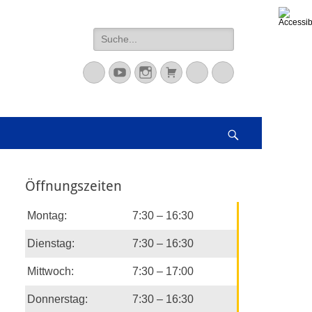
Suche
nach:
Mastodon
YouTube
Instagram
Warenkorb
Cloud
Peertube
Suchen
Öffnungszeiten
Montag:
7:30 – 16:30
Dienstag:
7:30 – 16:30
Mittwoch:
7:30 – 17:00
Donnerstag:
7:30 – 16:30