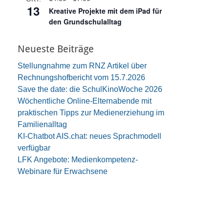
13
e
Kreative Projekte mit dem iPad für
n
den Grundschulalltag
Neueste Beiträge
Stellungnahme zum RNZ Artikel über
Rechnungshofbericht vom 15.7.2026
Save the date: die SchulKinoWoche 2026
Wöchentliche Online-Elternabende mit
praktischen Tipps zur Medienerziehung im
Familienalltag
KI-Chatbot AIS.chat: neues Sprachmodell
verfügbar
LFK Angebote: Medienkompetenz-
Webinare für Erwachsene