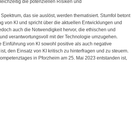
eichzeitig die potenziellen Risiken und
 Spektrum, das sie auslöst, werden thematisiert. Stumfol betont
 von KI und spricht über die aktuellen Entwicklungen und
jedoch auch die Notwendigkeit hervor, die ethischen und
en und verantwortungsvoll mit der Technologie umzugehen.
ie Einführung von KI sowohl positive als auch negative
, den Einsatz von KI kritisch zu hinterfragen und zu steuern.
mpetenztages in Pforzheim am 25. Mai 2023 entstanden ist,