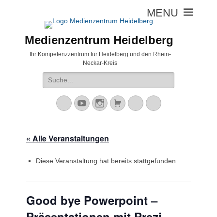
Medienzentrum Heidelberg
Ihr Kompetenzzentrum für Heidelberg und den Rhein-
Neckar-Kreis
Suche
nach:
Mastodon
YouTube
Instagram
Warenkorb
Cloud
Peertube
« Alle Veranstaltungen
Diese Veranstaltung hat bereits stattgefunden.
Good bye Powerpoint –
Präsentationen mit Prezi