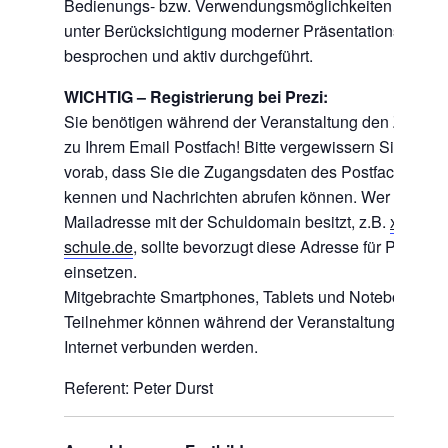
Bedienungs- bzw. Verwendungsmöglichkeiten werde
unter Berücksichtigung moderner Präsentationsforme
besprochen und aktiv durchgeführt.
WICHTIG – Registrierung bei Prezi:
Sie benötigen während der Veranstaltung den Zugang
zu Ihrem Email Postfach! Bitte vergewissern Sie sich
vorab, dass Sie die Zugangsdaten des Postfachs
kennen und Nachrichten abrufen können. Wer eine
Mailadresse mit der Schuldomain besitzt, z.B.
xyz@di
schule.de
, sollte bevorzugt diese Adresse für Prezi
einsetzen.
Mitgebrachte Smartphones, Tablets und Notebooks de
Teilnehmer können während der Veranstaltung mit de
Internet verbunden werden.
Referent: Peter Durst