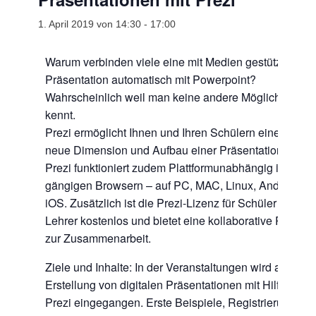
1. April 2019 von 14:30
-
17:00
Warum verbinden viele eine mit Medien gestützte
Präsentation automatisch mit Powerpoint?
Wahrscheinlich weil man keine andere Möglichkeit
kennt.
Prezi ermöglicht Ihnen und Ihren Schülern eine völlig
neue Dimension und Aufbau einer Präsentationsstrukt
Prezi funktioniert zudem Plattformunabhängig in allen
gängigen Browsern – auf PC, MAC, Linux, Android un
iOS. Zusätzlich ist die Prezi-Lizenz für Schüler und
Lehrer kostenlos und bietet eine kollaborative Plattfor
zur Zusammenarbeit.
Ziele und Inhalte: In der Veranstaltungen wird auf die
Erstellung von digitalen Präsentationen mit Hilfe von
Prezi eingegangen. Erste Beispiele, Registrierung un