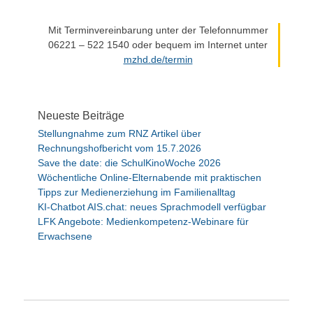
Mit Terminvereinbarung unter der Telefonnummer
06221 – 522 1540 oder bequem im Internet unter
mzhd.de/termin
Neueste Beiträge
Stellungnahme zum RNZ Artikel über
Rechnungshofbericht vom 15.7.2026
Save the date: die SchulKinoWoche 2026
Wöchentliche Online-Elternabende mit praktischen
Tipps zur Medienerziehung im Familienalltag
KI-Chatbot AIS.chat: neues Sprachmodell verfügbar
LFK Angebote: Medienkompetenz-Webinare für
Erwachsene