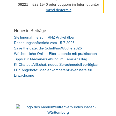
06221 – 522 1540 oder bequem im Internet unter
mzhd.de/termin
Neueste Beiträge
Stellungnahme zum RNZ Artikel über
Rechnungshofbericht vom 15.7.2026
Save the date: die SchulKinoWoche 2026
Wöchentliche Online-Elternabende mit praktischen
Tipps zur Medienerziehung im Familienalltag
KI-Chatbot AIS.chat: neues Sprachmodell verfügbar
LFK Angebote: Medienkompetenz-Webinare für
Erwachsene