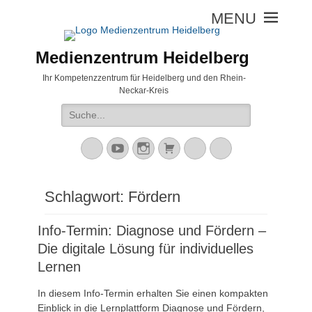
Medienzentrum Heidelberg
Ihr Kompetenzzentrum für Heidelberg und den Rhein-
Neckar-Kreis
Suche
nach:
Mastodon
YouTube
Instagram
Warenkorb
Cloud
Peertube
Schlagwort:
Fördern
Info-Termin: Diagnose und Fördern –
Die digitale Lösung für individuelles
Lernen
In diesem Info-Termin erhalten Sie einen kompakten
Einblick in die Lernplattform Diagnose und Fördern,