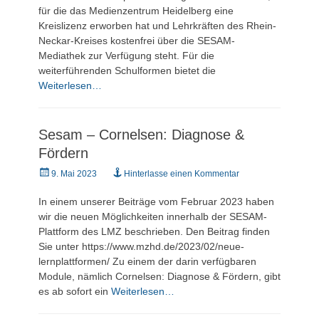
für die das Medienzentrum Heidelberg eine
Kreislizenz erworben hat und Lehrkräften des Rhein-
Neckar-Kreises kostenfrei über die SESAM-
Mediathek zur Verfügung steht. Für die
weiterführenden Schulformen bietet die
Weiterlesen…
Sesam – Cornelsen: Diagnose &
Fördern
Veröffentlicht
9. Mai 2023
Hinterlasse einen Kommentar
am
In einem unserer Beiträge vom Februar 2023 haben
wir die neuen Möglichkeiten innerhalb der SESAM-
Plattform des LMZ beschrieben. Den Beitrag finden
Sie unter https://www.mzhd.de/2023/02/neue-
lernplattformen/ Zu einem der darin verfügbaren
Module, nämlich Cornelsen: Diagnose & Fördern, gibt
es ab sofort ein
Weiterlesen…