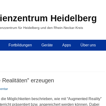
ienzentrum Heidelberg
enzzentrum für Heidelberg und den Rhein-Neckar-Kreis
Fortbildungen
Geräte
Apps
Über uns
e Realitäten” erzeugen
entar
g die Möglichkeiten beschrieben, wie mit “Augmented Reality”
nterricht präsentiert bzw. angereichert werden können. Dabei