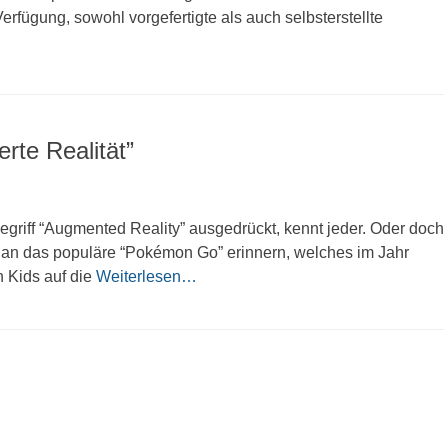
rfügung, sowohl vorgefertigte als auch selbsterstellte
erte Realität”
Begriff “Augmented Reality” ausgedrückt, kennt jeder. Oder doch
h an das populäre “Pokémon Go” erinnern, welches im Jahr
Kids auf die
Weiterlesen…