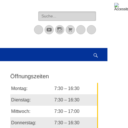
Suche
nach:
Mastodon
YouTube
Instagram
Warenkorb
Cloud
Peertube
Suchen
Öffnungszeiten
Montag:
7:30 – 16:30
Dienstag:
7:30 – 16:30
Mittwoch:
7:30 – 17:00
Donnerstag:
7:30 – 16:30