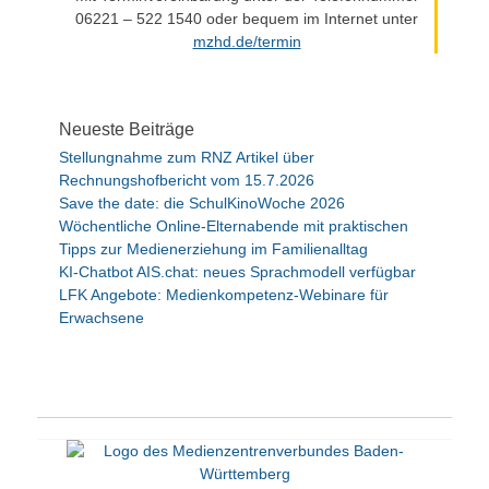
06221 – 522 1540 oder bequem im Internet unter
mzhd.de/termin
Neueste Beiträge
Stellungnahme zum RNZ Artikel über
Rechnungshofbericht vom 15.7.2026
Save the date: die SchulKinoWoche 2026
Wöchentliche Online-Elternabende mit praktischen
Tipps zur Medienerziehung im Familienalltag
KI-Chatbot AIS.chat: neues Sprachmodell verfügbar
LFK Angebote: Medienkompetenz-Webinare für
Erwachsene