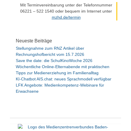
Mit Terminvereinbarung unter der Telefonnummer
06221 – 522 1540 oder bequem im Internet unter
mzhd.de/termin
Neueste Beiträge
Stellungnahme zum RNZ Artikel über
Rechnungshofbericht vom 15.7.2026
Save the date: die SchulKinoWoche 2026
Wöchentliche Online-Elternabende mit praktischen
Tipps zur Medienerziehung im Familienalltag
KI-Chatbot AIS.chat: neues Sprachmodell verfügbar
LFK Angebote: Medienkompetenz-Webinare für
Erwachsene