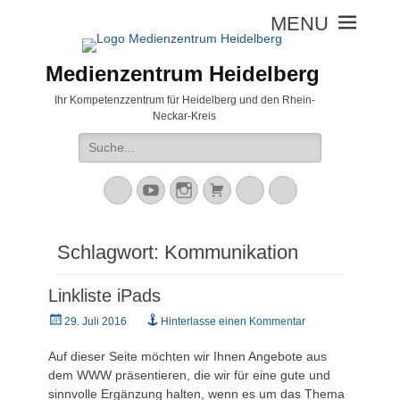
Medienzentrum Heidelberg
Ihr Kompetenzzentrum für Heidelberg und den Rhein-
Neckar-Kreis
Suche
nach:
Mastodon
YouTube
Instagram
Warenkorb
Cloud
Peertube
Schlagwort:
Kommunikation
Linkliste iPads
Veröffentlicht
29. Juli 2016
Hinterlasse einen Kommentar
am
Auf dieser Seite möchten wir Ihnen Angebote aus
dem WWW präsentieren, die wir für eine gute und
sinnvolle Ergänzung halten, wenn es um das Thema