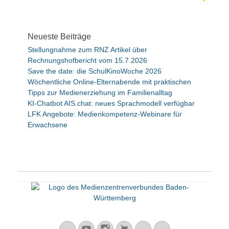
Neueste Beiträge
Stellungnahme zum RNZ Artikel über
Rechnungshofbericht vom 15.7.2026
Save the date: die SchulKinoWoche 2026
Wöchentliche Online-Elternabende mit praktischen
Tipps zur Medienerziehung im Familienalltag
KI-Chatbot AIS.chat: neues Sprachmodell verfügbar
LFK Angebote: Medienkompetenz-Webinare für
Erwachsene
Mastodon
YouTube
Instagram
Warenkorb
Cloud
Peertube