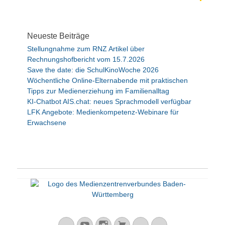
Neueste Beiträge
Stellungnahme zum RNZ Artikel über
Rechnungshofbericht vom 15.7.2026
Save the date: die SchulKinoWoche 2026
Wöchentliche Online-Elternabende mit praktischen
Tipps zur Medienerziehung im Familienalltag
KI-Chatbot AIS.chat: neues Sprachmodell verfügbar
LFK Angebote: Medienkompetenz-Webinare für
Erwachsene
Mastodon
YouTube
Instagram
Warenkorb
Cloud
Peertube