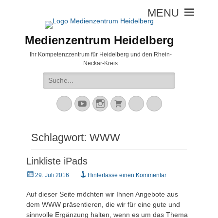
Medienzentrum Heidelberg
Ihr Kompetenzzentrum für Heidelberg und den Rhein-
Neckar-Kreis
Suche
nach:
Mastodon
YouTube
Instagram
Warenkorb
Cloud
Peertube
Schlagwort:
WWW
Linkliste iPads
Veröffentlicht
29. Juli 2016
Hinterlasse einen Kommentar
am
Auf dieser Seite möchten wir Ihnen Angebote aus
dem WWW präsentieren, die wir für eine gute und
sinnvolle Ergänzung halten, wenn es um das Thema