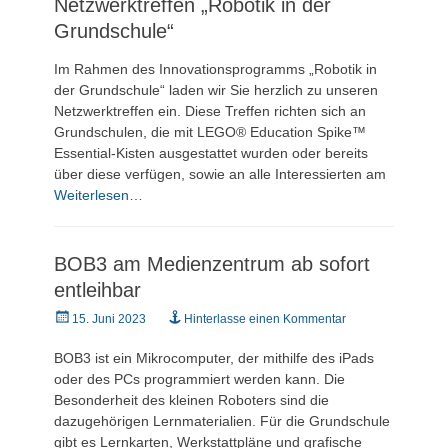
Netzwerktreffen „Robotik in der
Grundschule“
Im Rahmen des Innovationsprogramms „Robotik in
der Grundschule“ laden wir Sie herzlich zu unseren
Netzwerktreffen ein. Diese Treffen richten sich an
Grundschulen, die mit LEGO® Education Spike™
Essential-Kisten ausgestattet wurden oder bereits
über diese verfügen, sowie an alle Interessierten am
Weiterlesen…
BOB3 am Medienzentrum ab sofort
entleihbar
Veröffentlicht
15. Juni 2023
Hinterlasse einen Kommentar
am
BOB3 ist ein Mikrocomputer, der mithilfe des iPads
oder des PCs programmiert werden kann. Die
Besonderheit des kleinen Roboters sind die
dazugehörigen Lernmaterialien. Für die Grundschule
gibt es Lernkarten, Werkstattpläne und grafische