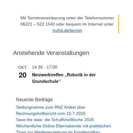
Mit Terminvereinbarung unter der Telefonnummer
06221 – 522 1540 oder bequem im Internet unter
mzhd.de/termin
Anstehende Veranstaltungen
14:30
-
17:00
OKT.
20
Netzwerktreffen „Robotik in der
Grundschule“
Neueste Beiträge
Stellungnahme zum RNZ Artikel über
Rechnungshofbericht vom 15.7.2026
Save the date: die SchulKinoWoche 2026
Wöchentliche Online-Elternabende mit praktischen
Tipps zur Medienerziehung im Familienalltag