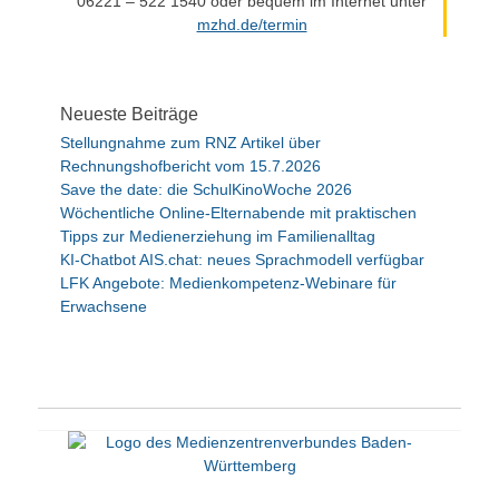
06221 – 522 1540 oder bequem im Internet unter
mzhd.de/termin
Neueste Beiträge
Stellungnahme zum RNZ Artikel über
Rechnungshofbericht vom 15.7.2026
Save the date: die SchulKinoWoche 2026
Wöchentliche Online-Elternabende mit praktischen
Tipps zur Medienerziehung im Familienalltag
KI-Chatbot AIS.chat: neues Sprachmodell verfügbar
LFK Angebote: Medienkompetenz-Webinare für
Erwachsene