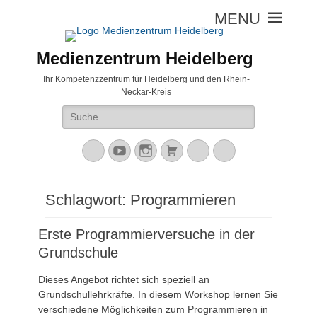
Medienzentrum Heidelberg
Ihr Kompetenzzentrum für Heidelberg und den Rhein-
Neckar-Kreis
Suche
nach:
Mastodon
YouTube
Instagram
Warenkorb
Cloud
Peertube
Schlagwort:
Programmieren
Erste Programmierversuche in der
Grundschule
Dieses Angebot richtet sich speziell an
Grundschullehrkräfte. In diesem Workshop lernen Sie
verschiedene Möglichkeiten zum Programmieren in