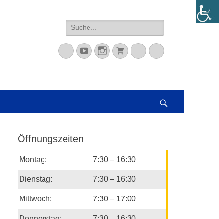
Suche
nach:
Mastodon
YouTube
Instagram
Warenkorb
Cloud
Peertube
Suchen
Öffnungszeiten
Montag:
7:30 – 16:30
Dienstag:
7:30 – 16:30
Mittwoch:
7:30 – 17:00
Donnerstag:
7:30 – 16:30