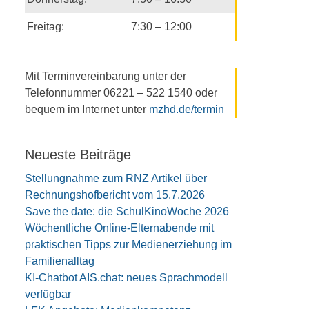
Freitag:
7:30 – 12:00
Mit Terminvereinbarung unter der
Telefonnummer 06221 – 522 1540 oder
ngen
bequem im Internet unter
mzhd.de/termin
Neueste Beiträge
Stellungnahme zum RNZ Artikel über
Rechnungshofbericht vom 15.7.2026
Save the date: die SchulKinoWoche 2026
Wöchentliche Online-Elternabende mit
praktischen Tipps zur Medienerziehung im
Familienalltag
KI-Chatbot AIS.chat: neues Sprachmodell
verfügbar