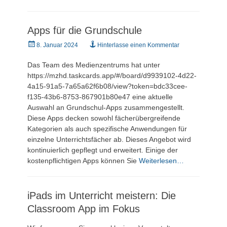
Apps für die Grundschule
Veröffentlicht
8. Januar 2024
Hinterlasse einen Kommentar
am
Das Team des Medienzentrums hat unter
https://mzhd.taskcards.app/#/board/d9939102-4d22-
4a15-91a5-7a65a62f6b08/view?token=bdc33cee-
f135-43b6-8753-867901b80e47 eine aktuelle
Auswahl an Grundschul-Apps zusammengestellt.
Diese Apps decken sowohl fächerübergreifende
Kategorien als auch spezifische Anwendungen für
einzelne Unterrichtsfächer ab. Dieses Angebot wird
kontinuierlich gepflegt und erweitert. Einige der
kostenpflichtigen Apps können Sie
Weiterlesen…
iPads im Unterricht meistern: Die
Classroom App im Fokus