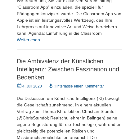
Wir freuen uns, Sie zur exklusiven Veranstaltung
“Classroom App” einzuladen, die speziell für
Pädagogen konzipiert wurde. Die Classroom App von
Apple ist ein leistungssvolles Werkzeug, das Ihre
Lehrpraxis auf innovative Art und Weise bereichern
kann. Agenda: Einführung in die Classroom
Weiterlesen…
Die Ambivalenz der Künstlichen
Intelligenz: Zwischen Faszination und
Bedenken
Veröffentlicht
4. Juli 2023
Hinterlasse einen Kommentar
am
Die Diskussion um Künstliche Intelligenz (KI) bewegt
die Gesellschaft zunehmend. In einem aktuellen
Vortrag zum Thema KI reflektiert Christian Stumfol
(@ChrisStumfol; Realschullehrer in Balingen) seine
eigene Begeisterung für die Technologie, während er
gleichzeitig die potenziellen Risiken und
Missbrauchsmöglichkeiten anspricht. Die