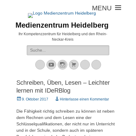
Medienzentrum Heidelberg
Ihr Kompetenzzentrum für Heidelberg und den Rhein-
Neckar-Kreis
Suche
nach:
Mastodon
YouTube
Instagram
Warenkorb
Cloud
Peertube
Schreiben, Üben, Lesen – Leichter
lernen mit IDeRBlog
Veröffentlicht
9. Oktober 2017
Hinterlasse einen Kommentar
am
Die Fähigkeit richtig schreiben zu können ist neben
dem Rechnen und dem Lesen eine der
Schlüsselqualifikationen, der nicht nur im Unterricht
und in der Schule, sondern auch im späteren