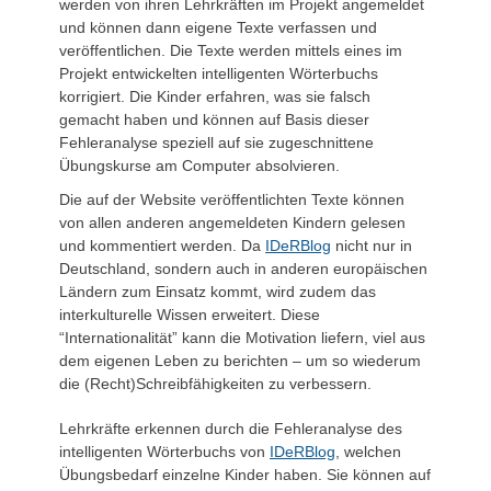
werden von ihren Lehrkräften im Projekt angemeldet
und können dann eigene Texte verfassen und
veröffentlichen. Die Texte werden mittels eines im
Projekt entwickelten intelligenten Wörterbuchs
korrigiert. Die Kinder erfahren, was sie falsch
gemacht haben und können auf Basis dieser
Fehleranalyse speziell auf sie zugeschnittene
Übungskurse am Computer absolvieren.
Die auf der Website veröffentlichten Texte können
von allen anderen angemeldeten Kindern gelesen
und kommentiert werden. Da
IDeRBlog
nicht nur in
Deutschland, sondern auch in anderen europäischen
Ländern zum Einsatz kommt, wird zudem das
interkulturelle Wissen erweitert. Diese
“Internationalität” kann die Motivation liefern, viel aus
dem eigenen Leben zu berichten – um so wiederum
die (Recht)Schreibfähigkeiten zu verbessern.
Lehrkräfte erkennen durch die Fehleranalyse des
intelligenten Wörterbuchs von
IDeRBlog
, welchen
Übungsbedarf einzelne Kinder haben. Sie können auf