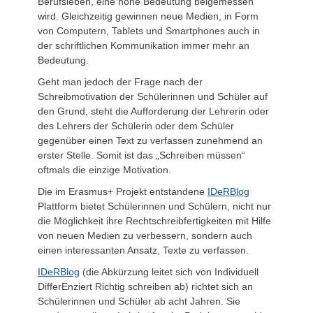
Berufsleben, eine hohe Bedeutung beigemessen
wird. Gleichzeitig gewinnen neue Medien, in Form
von Computern, Tablets und Smartphones auch in
der schriftlichen Kommunikation immer mehr an
Bedeutung.
Geht man jedoch der Frage nach der
Schreibmotivation der Schülerinnen und Schüler auf
den Grund, steht die Aufforderung der Lehrerin oder
des Lehrers der Schülerin oder dem Schüler
gegenüber einen Text zu verfassen zunehmend an
erster Stelle. Somit ist das „Schreiben müssen“
oftmals die einzige Motivation.
Die im Erasmus+ Projekt entstandene
IDeRBlog
Plattform bietet Schülerinnen und Schülern, nicht nur
die Möglichkeit ihre Rechtschreibfertigkeiten mit Hilfe
von neuen Medien zu verbessern, sondern auch
einen interessanten Ansatz, Texte zu verfassen.
IDeRBlog
(die Abkürzung leitet sich von Individuell
DifferEnziert Richtig schreiben ab) richtet sich an
Schülerinnen und Schüler ab acht Jahren. Sie