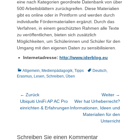
eine nach Kategorien geordnete Datenbank von über
500 Arbeitsblättern zurückgreifen. Diese Materialien
gibt es online oder in Printform und werden durch
individuelle Fördermaterialien ergänzt. Durch das
Verfahren, in einem geschützten Rahmen alle Texte
zu veröffentlichen, bieten sich zusätzlich
Möglichkeiten, um Schülerinnen und Schüler für den
Umgang mit den eigenen Daten zu sensibilisieren.
Internetadresse:
http://www.iderblog.eu
Kategorien
Schlagworte
Allgemein
,
Medienpädagogik
,
Tipps
Deutsch
,
Erasmus
,
Lesen
,
Schreiben
,
Üben
Beitragsnavigation
← Zurück
Weiter →
Vorheriger
Nächster
Ubiquiti UniFi AP AC Pro
Wer hat Urheberrecht?
Beitrag:
Beitrag:
einrichten & Erfahrungen
Informationen, Ideen und
Materialien für den
Unterricht
Schreiben Sie einen Kommentar