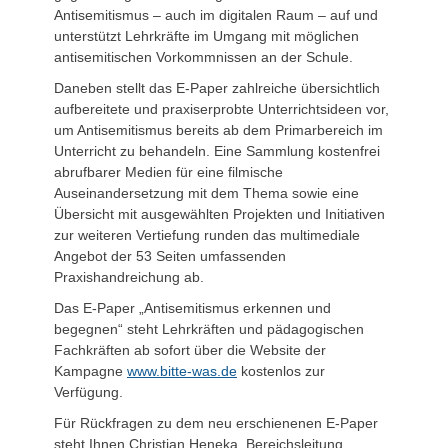
Antisemitismus – auch im digitalen Raum – auf und
unterstützt Lehrkräfte im Umgang mit möglichen
antisemitischen Vorkommnissen an der Schule.
Daneben stellt das E-Paper zahlreiche übersichtlich
aufbereitete und praxiserprobte Unterrichtsideen vor,
um Antisemitismus bereits ab dem Primarbereich im
Unterricht zu behandeln. Eine Sammlung kostenfrei
abrufbarer Medien für eine filmische
Auseinandersetzung mit dem Thema sowie eine
Übersicht mit ausgewählten Projekten und Initiativen
zur weiteren Vertiefung runden das multimediale
Angebot der 53 Seiten umfassenden
Praxishandreichung ab.
Das E-Paper „Antisemitismus erkennen und
begegnen“ steht Lehrkräften und pädagogischen
Fachkräften ab sofort über die Website der
Kampagne
www.bitte-was.de
kostenlos zur
Verfügung.
Für Rückfragen zu dem neu erschienenen E-Paper
steht Ihnen Christian Heneka, Bereichsleitung