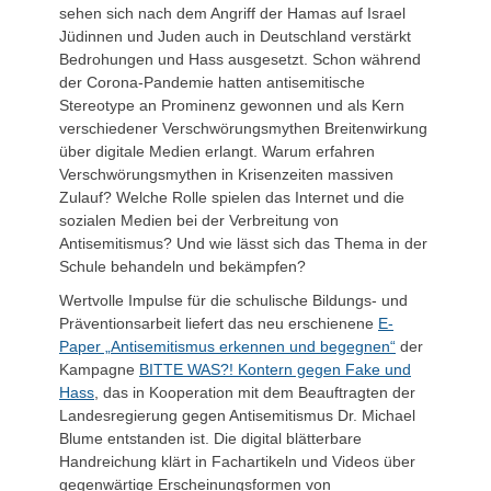
sehen sich nach dem Angriff der Hamas auf Israel
Jüdinnen und Juden auch in Deutschland verstärkt
Bedrohungen und Hass ausgesetzt. Schon während
der Corona-Pandemie hatten antisemitische
Stereotype an Prominenz gewonnen und als Kern
verschiedener Verschwörungsmythen Breitenwirkung
über digitale Medien erlangt. Warum erfahren
Verschwörungsmythen in Krisenzeiten massiven
Zulauf? Welche Rolle spielen das Internet und die
sozialen Medien bei der Verbreitung von
Antisemitismus? Und wie lässt sich das Thema in der
Schule behandeln und bekämpfen?
Wertvolle Impulse für die schulische Bildungs- und
Präventionsarbeit liefert das neu erschienene
E-
Paper „Antisemitismus erkennen und begegnen“
der
Kampagne
BITTE WAS?! Kontern gegen Fake und
Hass
, das in Kooperation mit dem Beauftragten der
Landesregierung gegen Antisemitismus Dr. Michael
Blume entstanden ist. Die digital blätterbare
Handreichung klärt in Fachartikeln und Videos über
gegenwärtige Erscheinungsformen von