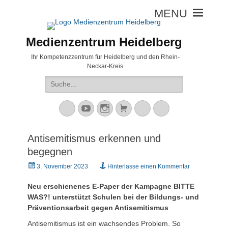
Medienzentrum Heidelberg
Ihr Kompetenzzentrum für Heidelberg und den Rhein-
Neckar-Kreis
Suche
nach:
Mastodon
YouTube
Instagram
Warenkorb
Cloud
Peertube
Antisemitismus erkennen und
begegnen
Veröffentlicht
3. November 2023
Hinterlasse einen Kommentar
am
Neu erschienenes E-Paper der Kampagne BITTE
WAS?! unterstützt Schulen bei der Bildungs- und
Präventionsarbeit gegen Antisemitismus
Antisemitismus ist ein wachsendes Problem. So