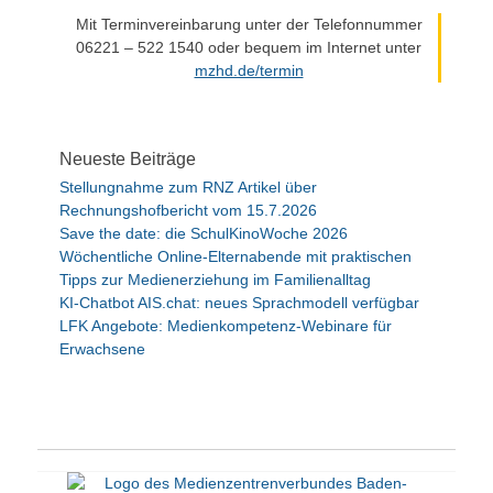
Mit Terminvereinbarung unter der Telefonnummer
06221 – 522 1540 oder bequem im Internet unter
mzhd.de/termin
Neueste Beiträge
Stellungnahme zum RNZ Artikel über
Rechnungshofbericht vom 15.7.2026
Save the date: die SchulKinoWoche 2026
Wöchentliche Online-Elternabende mit praktischen
Tipps zur Medienerziehung im Familienalltag
KI-Chatbot AIS.chat: neues Sprachmodell verfügbar
LFK Angebote: Medienkompetenz-Webinare für
Erwachsene