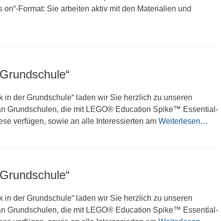
ds on“-Format: Sie arbeiten aktiv mit den Materialien und
r Grundschule“
in der Grundschule“ laden wir Sie herzlich zu unseren
ch an Grundschulen, die mit LEGO® Education Spike™ Essential-
ese verfügen, sowie an alle Interessierten am
Weiterlesen…
r Grundschule“
in der Grundschule“ laden wir Sie herzlich zu unseren
ch an Grundschulen, die mit LEGO® Education Spike™ Essential-