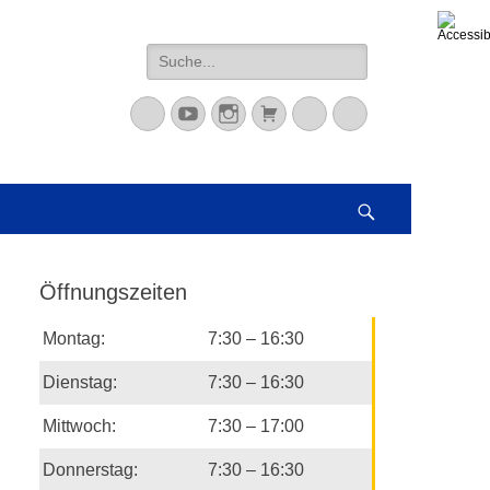
Suche
nach:
Mastodon
YouTube
Instagram
Warenkorb
Cloud
Peertube
Suchen
Öffnungszeiten
Montag:
7:30 – 16:30
Dienstag:
7:30 – 16:30
Mittwoch:
7:30 – 17:00
Donnerstag:
7:30 – 16:30