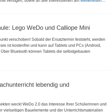
ese verfügen, sowie an alle Interessierten am
Weiterlesen…
ule: Lego WeDo und Calliope Mini
punkt verschoben! Sobald der Ersatztermin feststeht, werden
re ist kostenfrei und kann auf Tablets und PCs (Android,
 Über Bluetooth können Tablets die selbstgebauten
hunterricht lebendig und
ekten weckt WeDo 2.0 das Interesse Ihrer Schülerinnen und
er vielseitigen Bauelemente und der Unterrichtsmaterialien