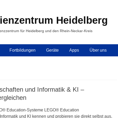
ienzentrum Heidelberg
enzzentrum für Heidelberg und den Rhein-Neckar-Kreis
Fortbildungen
Geräte
Apps
Über uns
haften und Informatik & KI –
rgleichen
EGO® Education-Systeme LEGO® Education
ormatik und KI kennen und probieren sie direkt selbst aus.