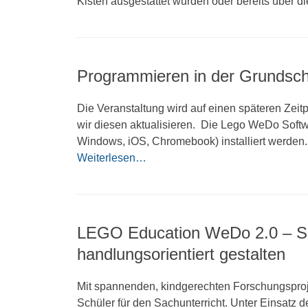
Kisten ausgestattet wurden oder bereits über di
Programmieren in der Grundsch
Die Veranstaltung wird auf einen späteren Zeit
wir diesen aktualisieren. Die Lego WeDo Softwa
Windows, iOS, Chromebook) installiert werden.
Weiterlesen…
LEGO Education WeDo 2.0 – Sac
handlungsorientiert gestalten
Mit spannenden, kindgerechten Forschungsproj
Schüler für den Sachunterricht. Unter Einsatz d