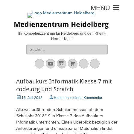
Medienzentrum Heidelberg
Ihr Kompetenzzentrum für Heidelberg und den Rhein-
Neckar-Kreis
Suche
nach:
Mastodon
YouTube
Instagram
Warenkorb
Cloud
Peertube
Aufbaukurs Informatik Klasse 7 mit
code.org und Scratch
Veröffentlicht
16. Juli 2018
Hinterlasse einen Kommentar
am
Alle weiterführenden Schulen müssen ab dem
Schuljahr 2018/19 in Klasse 7 den Aufbaukurs
Informatik unterrichten. Einen Überblick bezüglich der
Anforderungen und einsetzbaren Materialien findet