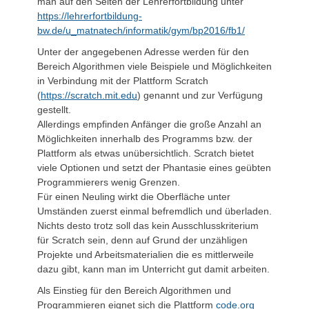
man auf den Seiten der Lehrerfortbildung unter
https://lehrerfortbildung-
bw.de/u_matnatech/informatik/gym/bp2016/fb1/
Unter der angegebenen Adresse werden für den
Bereich Algorithmen viele Beispiele und Möglichkeiten
in Verbindung mit der Plattform Scratch
(
https://scratch.mit.edu
) genannt und zur Verfügung
gestellt.
Allerdings empfinden Anfänger die große Anzahl an
Möglichkeiten innerhalb des Programms bzw. der
Plattform als etwas unübersichtlich. Scratch bietet
viele Optionen und setzt der Phantasie eines geübten
Programmierers wenig Grenzen.
Für einen Neuling wirkt die Oberfläche unter
Umständen zuerst einmal befremdlich und überladen.
Nichts desto trotz soll das kein Ausschlusskriterium
für Scratch sein, denn auf Grund der unzähligen
Projekte und Arbeitsmaterialien die es mittlerweile
dazu gibt, kann man im Unterricht gut damit arbeiten.
Als Einstieg für den Bereich Algorithmen und
Programmieren eignet sich die Plattform
code.org