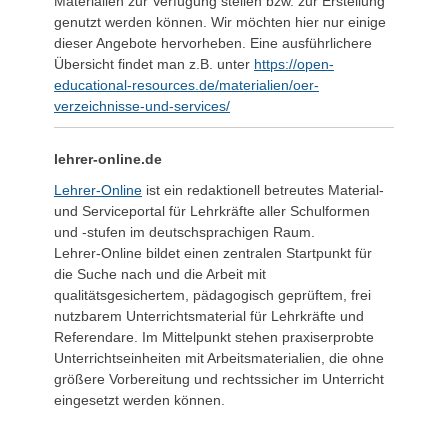
Materialien zur Verfügung stellen bzw. zur Erstellung
genutzt werden können. Wir möchten hier nur einige
dieser Angebote hervorheben. Eine ausführlichere
Übersicht findet man z.B. unter
https://open-
educational-resources.de/materialien/oer-
verzeichnisse-und-services/
lehrer-online.de
Lehrer-Online
ist ein redaktionell betreutes Material-
und Serviceportal für Lehrkräfte aller Schulformen
und -stufen im deutschsprachigen Raum.
Lehrer-Online bildet einen zentralen Startpunkt für
die Suche nach und die Arbeit mit
qualitätsgesichertem, pädagogisch geprüftem, frei
nutzbarem Unterrichtsmaterial für Lehrkräfte und
Referendare. Im Mittelpunkt stehen praxiserprobte
Unterrichtseinheiten mit Arbeitsmaterialien, die ohne
größere Vorbereitung und rechtssicher im Unterricht
eingesetzt werden können.