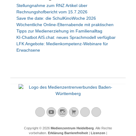
Stellungnahme zum RNZ Artikel über
Rechnungshofbericht vom 15.7.2026
Save the date: die SchulKinoWoche 2026
Wöchentliche Online-Elternabende mit praktischen
Tipps zur Medienerziehung im Familienalltag
KI-Chatbot AIS.chat: neues Sprachmodell verfügbar
LFK Angebote: Medienkompetenz-Webinare für
Erwachsene
Mastodon
YouTube
Instagram
Warenkorb
Cloud
Peertube
Copyright © 2026
Medienzentrum Heidelberg
. Alle Rechte
vorbehalten.
Erklärung Barrierefreiheit
|
Lizenzen
|