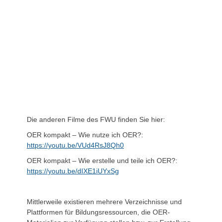
Die anderen Filme des FWU finden Sie hier:
OER kompakt – Wie nutze ich OER?:
https://youtu.be/VUd4RsJ8Qh0
OER kompakt – Wie erstelle und teile ich OER?:
https://youtu.be/dIXE1iUYxSg
Mittlerweile existieren mehrere Verzeichnisse und
Plattformen für Bildungsressourcen, die OER-