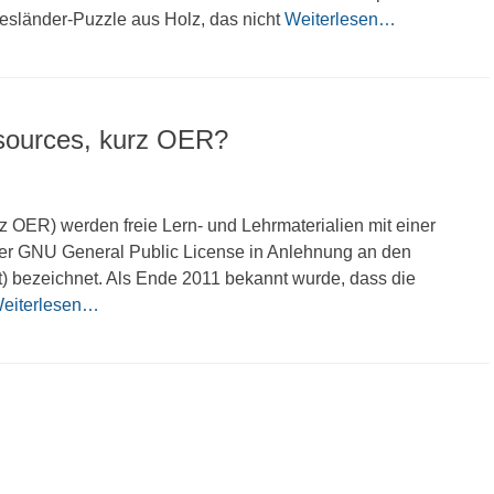
esländer-Puzzle aus Holz, das nicht
Weiterlesen…
sources, kurz OER?
z OER) werden freie Lern- und Lehrmaterialien mit einer
er GNU General Public License in Anlehnung an den
ent) bezeichnet. Als Ende 2011 bekannt wurde, dass die
eiterlesen…