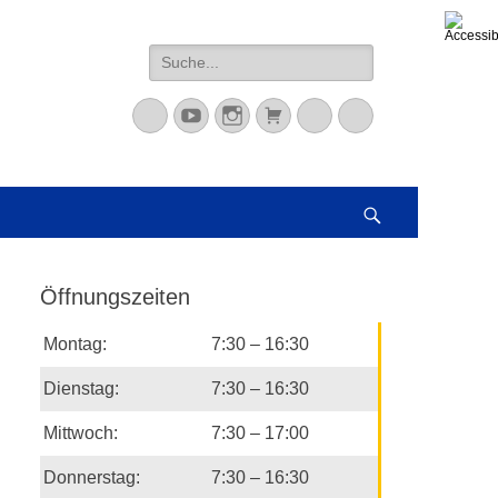
Suche
nach:
Mastodon
YouTube
Instagram
Warenkorb
Cloud
Peertube
Suchen
Öffnungszeiten
Montag:
7:30 – 16:30
Dienstag:
7:30 – 16:30
Mittwoch:
7:30 – 17:00
Donnerstag:
7:30 – 16:30