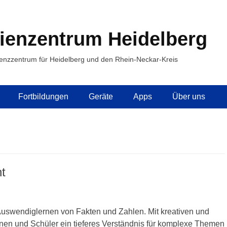
ienzentrum Heidelberg
enzzentrum für Heidelberg und den Rhein-Neckar-Kreis
Fortbildungen
Geräte
Apps
Über uns
ht
Auswendiglernen von Fakten und Zahlen. Mit kreativen und
nen und Schüler ein tieferes Verständnis für komplexe Themen