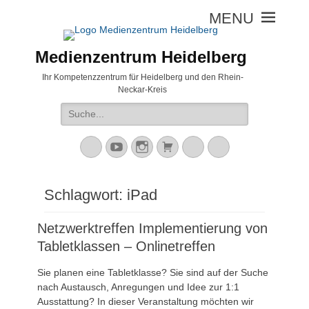
Medienzentrum Heidelberg
Ihr Kompetenzzentrum für Heidelberg und den Rhein-
Neckar-Kreis
Suche
nach:
Mastodon
YouTube
Instagram
Warenkorb
Cloud
Peertube
Schlagwort:
iPad
Netzwerktreffen Implementierung von
Tabletklassen – Onlinetreffen
Sie planen eine Tabletklasse? Sie sind auf der Suche
nach Austausch, Anregungen und Idee zur 1:1
Ausstattung? In dieser Veranstaltung möchten wir