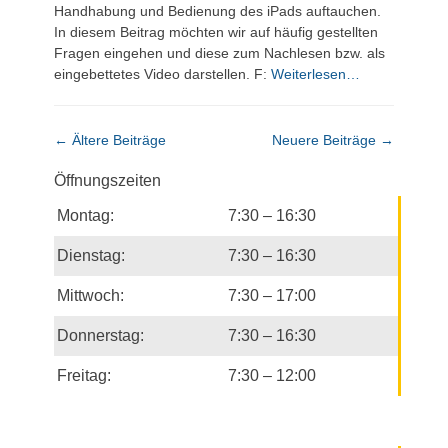
Handhabung und Bedienung des iPads auftauchen.
In diesem Beitrag möchten wir auf häufig gestellten
Fragen eingehen und diese zum Nachlesen bzw. als
eingebettetes Video darstellen. F:
Weiterlesen…
Beitragsnavigation
←
Ältere Beiträge
Neuere Beiträge
→
Öffnungszeiten
Montag:
7:30 – 16:30
Dienstag:
7:30 – 16:30
Mittwoch:
7:30 – 17:00
Donnerstag:
7:30 – 16:30
Freitag:
7:30 – 12:00