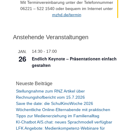
Mit Terminvereinbarung unter der Telefonnummer
06221 – 522 1540 oder bequem im Internet unter
mzhd.de/termin
Anstehende Veranstaltungen
14:30
-
17:00
JAN.
26
Endlich Keynote – Präsentationen einfach
gestalten
Neueste Beiträge
Stellungnahme zum RNZ Artikel über
Rechnungshofbericht vom 15.7.2026
Save the date: die SchulKinoWoche 2026
Wöchentliche Online-Elternabende mit praktischen
Tipps zur Medienerziehung im Familienalltag
KI-Chatbot AIS.chat: neues Sprachmodell verfügbar
LFK Angebote: Medienkompetenz-Webinare für