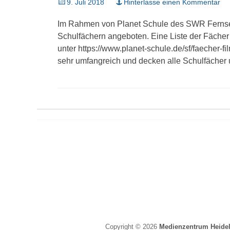
Veröffentlicht
9. Juli 2018
Hinterlasse einen Kommentar
am
Im Rahmen von Planet Schule des SWR Ferns
Schulfächern angeboten. Eine Liste der Fäch
unter https://www.planet-schule.de/sf/faecher-fi
sehr umfangreich und decken alle Schulfächer
Copyright © 2026
Medienzentrum Heide