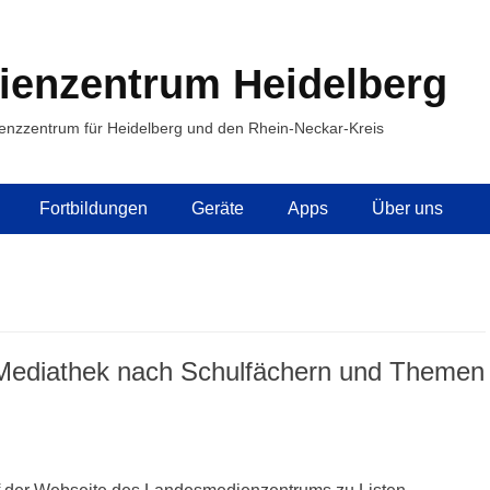
ienzentrum Heidelberg
enzzentrum für Heidelberg und den Rhein-Neckar-Kreis
Fortbildungen
Geräte
Apps
Über uns
ediathek nach Schulfächern und Themen