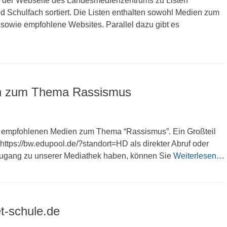
uf der Webseite des Landesmedienzentrums zu Listen
 Schulfach sortiert. Die Listen enthalten sowohl Medien zum
sowie empfohlene Websites. Parallel dazu gibt es
en zum Thema Rassismus
n empfohlenen Medien zum Thema “Rassismus”. Ein Großteil
https://bw.edupool.de/?standort=HD als direkter Abruf oder
Zugang zu unserer Mediathek haben, können Sie
Weiterlesen…
et-schule.de