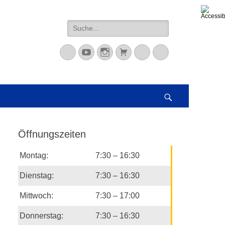
Suche
nach:
Mastodon
YouTube
Instagram
Warenkorb
Cloud
Peertube
Suchen
Öffnungszeiten
Montag:
7:30 – 16:30
Dienstag:
7:30 – 16:30
Mittwoch:
7:30 – 17:00
Donnerstag:
7:30 – 16:30