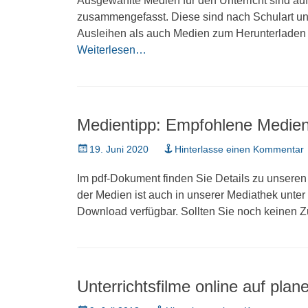
Ausgewählte Medien für den Unterricht sind a
zusammengefasst. Diese sind nach Schulart und
Ausleihen als auch Medien zum Herunterladen 
Weiterlesen…
Medientipp: Empfohlene Medi
Veröffentlicht
19. Juni 2020
Hinterlasse einen Kommentar
am
Im pdf-Dokument finden Sie Details zu unsere
der Medien ist auch in unserer Mediathek unter 
Download verfügbar. Sollten Sie noch keinen 
Unterrichtsfilme online auf plan